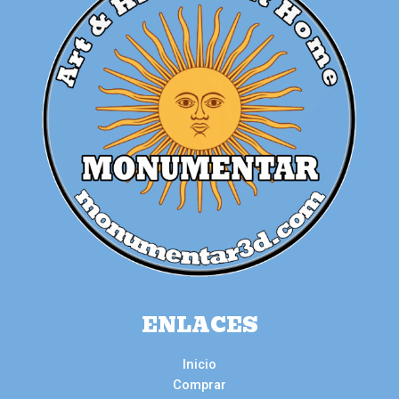
ENLACES
Inicio
Comprar