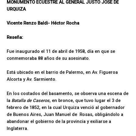
MONUMENTO ECUESTRE AL GENERAL JUSTO JOSÉ DE
URQUIZA
Vicente Renzo Baldi- Héctor Rocha
Reseña:
Fue inaugurado el 11 de abril de 1958, día en que se
conmemoraba 88 años de su asesinato.
Está ubicado en el barrio de Palermo, en Av. Figueroa
Alcorta y Av. Sarmiento.
En los costados del basamento, se observa una escena de
la
Batalla de Caseros
, en bronce, que tuvo lugar el 3 de
febrero de 1852, en la cual Urquiza venció al gobernador
de Buenos Aires, Juan Manuel de Rosas, obligándolo a
abandonar el gobierno de la provincia y exiliarse a
Inglaterra.