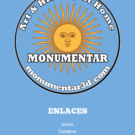
ENLACES
Inicio
Comprar