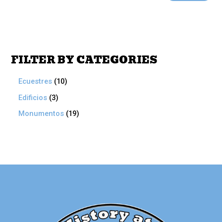
FILTER BY CATEGORIES
Ecuestres
10
Edificios
3
Monumentos
19