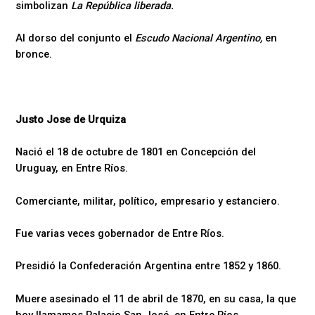
simbolizan
La República liberada.
Al dorso del conjunto el
Escudo Nacional Argentino,
en
bronce.
Justo Jose de Urquiza
Nació el 18 de octubre de 1801 en Concepción del
Uruguay, en Entre Ríos.
Comerciante, militar, político, empresario y estanciero.
Fue varias veces gobernador de Entre Ríos.
Presidió la Confederación Argentina entre 1852 y 1860.
Muere asesinado el 11 de abril de 1870, en su casa, la que
hoy llamamos Palacio San José, en Entre Ríos.