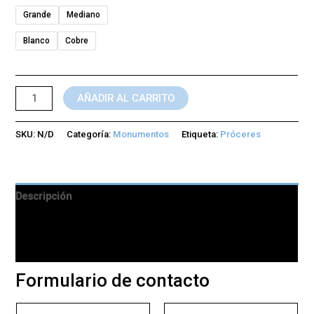
Grande
Mediano
Blanco
Cobre
AÑADIR AL CARRITO
SKU:
N/D
Categoría:
Monumentos
Etiqueta:
Próceres
Descripción
Información adicional
Valoraciones (0)
Formulario de contacto