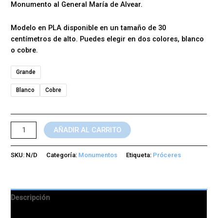
Monumento al General María de Alvear.
Modelo en PLA disponible en un tamaño de 30
centímetros de alto. Puedes elegir en dos colores, blanco
o cobre.
Grande
Blanco
Cobre
AÑADIR AL CARRITO
SKU:
N/D
Categoría:
Monumentos
Etiqueta:
Próceres
Descripción
Información adicional