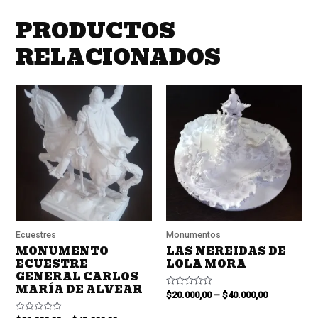
5
PRODUCTOS
RELACIONADOS
Ecuestres
Monumentos
MONUMENTO
LAS NEREIDAS DE
ECUESTRE
LOLA MORA
GENERAL CARLOS
MARÍA DE ALVEAR
Valorado
$
20.000,00
–
$
40.000,00
en
0