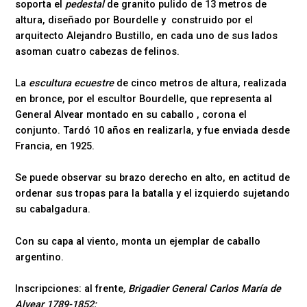
soporta el
pedestal
de granito pulido de 13 metros de
altura, diseñado por Bourdelle y construido por el
arquitecto Alejandro Bustillo, en cada uno de sus lados
asoman cuatro cabezas de felinos.
La
escultura ecuestre
de cinco metros de altura, realizada
en bronce, por el escultor Bourdelle, que representa al
General Alvear montado en su caballo , corona el
conjunto. Tardó 10 años en realizarla, y fue enviada desde
Francia, en 1925.
Se puede observar su brazo derecho en alto, en actitud de
ordenar sus tropas para la batalla y el izquierdo sujetando
su cabalgadura.
Con su capa al viento, monta un ejemplar de caballo
argentino.
Inscripciones: al frente
, Brigadier General Carlos María de
Alvear 1789-1852;