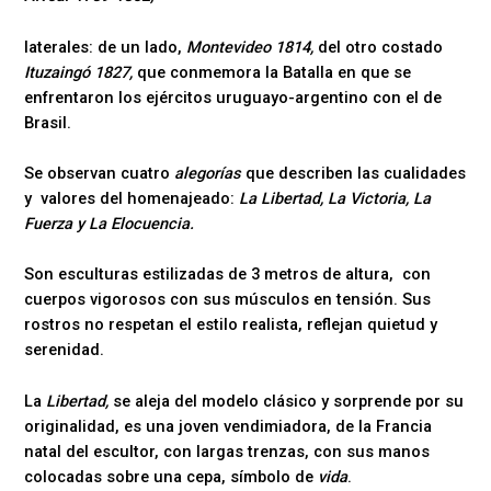
laterales: de un lado,
Montevideo 1814,
del otro costado
Ituzaingó 1827,
que conmemora la Batalla en que se
enfrentaron los ejércitos uruguayo-argentino con el de
Brasil.
Se observan cuatro
alegorías
que describen las cualidades
y valores del homenajeado:
La Libertad, La Victoria, La
Fuerza y La Elocuencia.
Son esculturas estilizadas de 3 metros de altura, con
cuerpos vigorosos con sus músculos en tensión. Sus
rostros no respetan el estilo realista, reflejan quietud y
serenidad.
La
Libertad,
se aleja del modelo clásico y sorprende por su
originalidad, es una joven vendimiadora, de la Francia
natal del escultor, con largas trenzas, con sus manos
colocadas sobre una cepa, símbolo de
vida
.