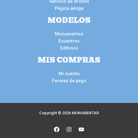
Servicio de drones
Página amiga
MODELOS
Monumentos
Ecuestres
Edificios
MIS COMPRAS
Mi cuenta
Formas de pago
Copyright © 2026 MONUMENTAR