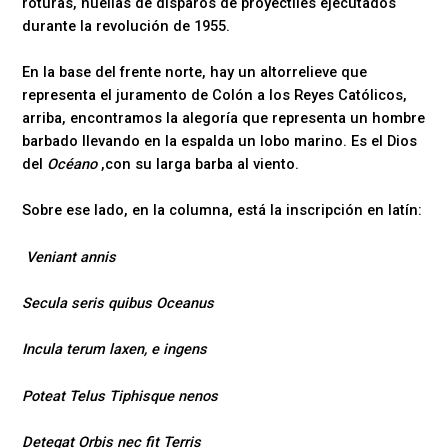
roturas, huellas de disparos de proyectiles ejecutados
durante la revolución de 1955.
En la base del frente norte, hay un altorrelieve que
representa el juramento de Colón a los Reyes Católicos,
arriba, encontramos la alegoría que representa un hombre
barbado llevando en la espalda un lobo marino. Es el Dios
del
Océano
,con su larga barba al viento.
Sobre ese lado, en la columna, está la inscripción en latín:
Veniant annis
Secula seris quibus Oceanus
Incula terum laxen, e ingens
Poteat Telus Tiphisque nenos
Detegat Orbis nec fit Terris