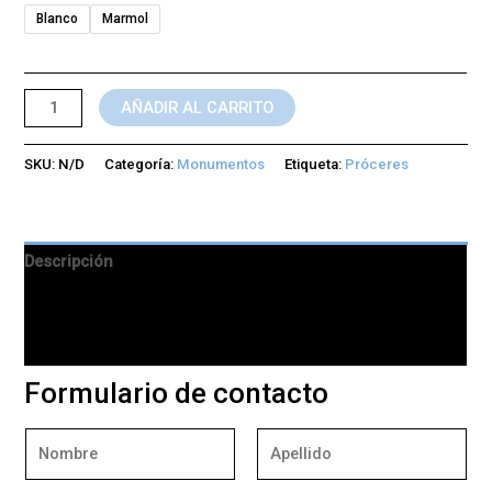
Blanco
Marmol
AÑADIR AL CARRITO
SKU:
N/D
Categoría:
Monumentos
Etiqueta:
Próceres
Descripción
Información adicional
Valoraciones (0)
Formulario de contacto