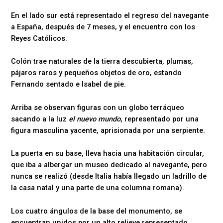
En el lado sur está representado el regreso del navegante
a España, después de 7 meses, y el encuentro con los
Reyes Católicos.
Colón trae naturales de la tierra descubierta, plumas,
pájaros raros y pequeños objetos de oro, estando
Fernando sentado e Isabel de pie.
Arriba se observan figuras con un globo terráqueo
sacando a la luz
el nuevo mundo
, representado por una
figura masculina yacente, aprisionada por una serpiente.
La puerta en su base, lleva hacia una habitación circular,
que iba a albergar un museo dedicado al navegante, pero
nunca se realizó (desde Italia había llegado un ladrillo de
la casa natal y una parte de una columna romana).
Los cuatro ángulos de la base del monumento, se
encuentran unidos por un alto relieve representado