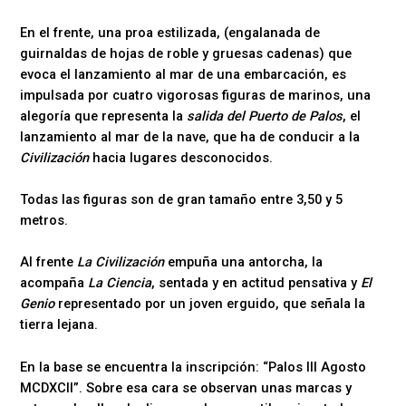
En el frente, una proa estilizada, (engalanada de
guirnaldas de hojas de roble y gruesas cadenas) que
evoca el lanzamiento al mar de una embarcación, es
impulsada por cuatro vigorosas figuras de marinos, una
alegoría que representa la
salida del Puerto de Palos
, el
lanzamiento al mar de la nave, que ha de conducir a la
Civilización
hacia lugares desconocidos.
Todas las figuras son de gran tamaño entre 3,50 y 5
metros.
Al frente
La Civilización
empuña una antorcha, la
acompaña
La Ciencia
, sentada y en actitud pensativa y
El
Genio
representado por un joven erguido, que señala la
tierra lejana.
En la base se encuentra la inscripción: “Palos III Agosto
MCDXCII”. Sobre esa cara se observan unas marcas y