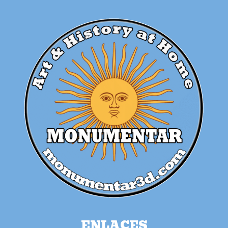
ENLACES