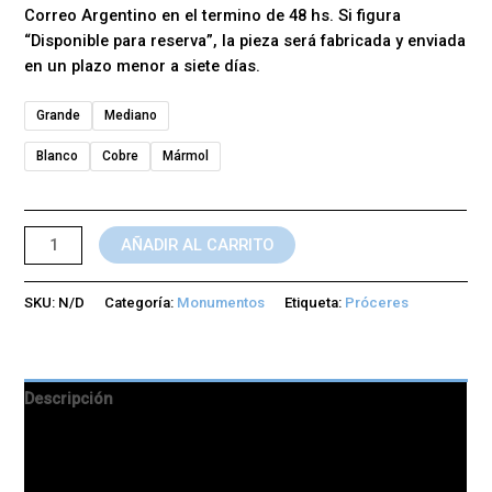
Correo Argentino en el termino de 48 hs. Si figura
“Disponible para reserva”, la pieza será fabricada y enviada
en un plazo menor a siete días.
Grande
Mediano
Blanco
Cobre
Mármol
AÑADIR AL CARRITO
SKU:
N/D
Categoría:
Monumentos
Etiqueta:
Próceres
Descripción
Información adicional
Valoraciones (0)