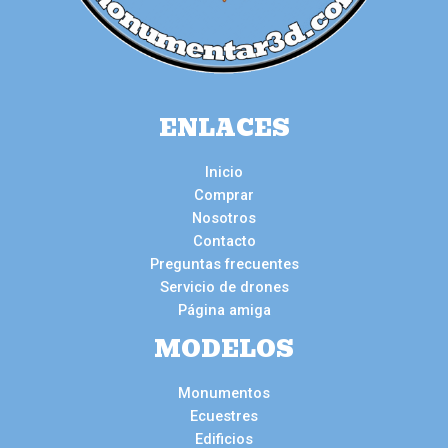
ENLACES
Inicio
Comprar
Nosotros
Contacto
Preguntas frecuentes
Servicio de drones
Página amiga
MODELOS
Monumentos
Ecuestres
Edificios