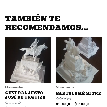
TAMBIÉN TE
RECOMENDAMOS…
Monumentos
Monumentos
GENERAL JUSTO
BARTOLOMÉ MITRE
JOSÉ DE URQUIZA
Valorado
$
18.000,00
–
$
36.000,00
en