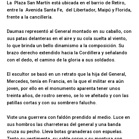
La Plaza San Martín está ubicada en el barrio de Retiro,
entre la Avenida Santa Fe, del Libertador, Maipú y Florida,
frente a la cancillería.
Daumas representó al General montado en su caballo, con
sus patas delanteras en el aire y su cola suelta al viento,
lo que brinda un bello dinamismo a la composición. Su
brazo derecho extendido hacia la Cordillera y señalando
con el dedo, el camino de la gloria a sus soldados.
El escultor se basó en un retrato que la hija del General,
Mercedes, tenía en Francia, en la que el militar era aún
joven, por ello en el monumento aparenta tener unos
treinta años, de rostro sereno, se lo ve afeitado y con las
patillas cortas y con su sombrero falucho.
Viste una guerrera con faldón prendido al medio. Luce en
sus hombros las charreteras del general y una banda
cruza su pecho. Lleva botas granaderas con espuelas.
Tanto su vestimenta, su sable corvo y su montura son