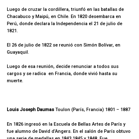
Luego de cruzar la cordillera, triunfó en las batallas de
Chacabuco y Maipú, en Chile. En 1820 desembarca en
Perú, donde declara la Independencia el 21 de julio de
1821.
El 26 de julio de 1822 se reunió con Simón Bolívar, en
Guayaquil.
Luego de esa reunión, decide renunciar a todos sus
cargos y se radica en Francia, donde vivió hasta su
muerte.
Louis Joseph Daumas
Toulon (París, Francia) 1801 – 1887
En 1826 ingresó en la Escuela de Bellas Artes de París y
fue alumno de David d’Angers. En el salón de París obtuvo
una serie de medallas en 1843,1845 y 1848. Fue