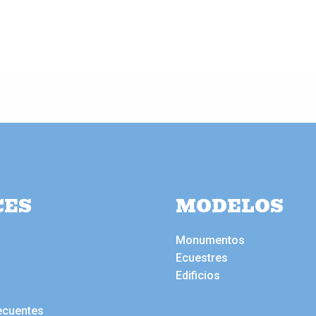
CES
MODELOS
Monumentos
Ecuestres
Edificios
ecuentes