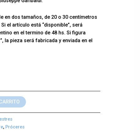
iuseppe Garibaldi.
e en dos tamaños, de 20 o 30 centímetros
Si el artículo está “disponible”, será
tino en el termino de 48 hs. Si figura
, la pieza será fabricada y enviada en el
 CARRITO
estres
re
,
Próceres