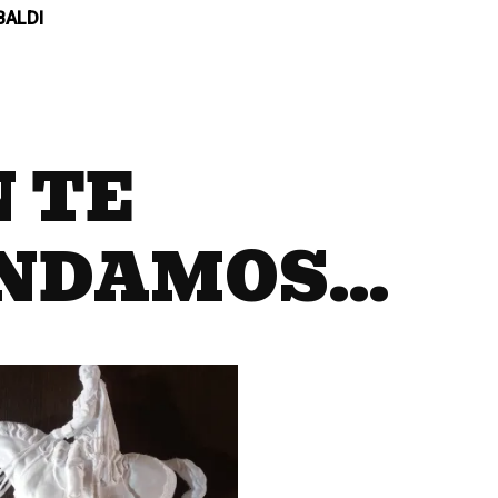
BALDI
 TE
NDAMOS…