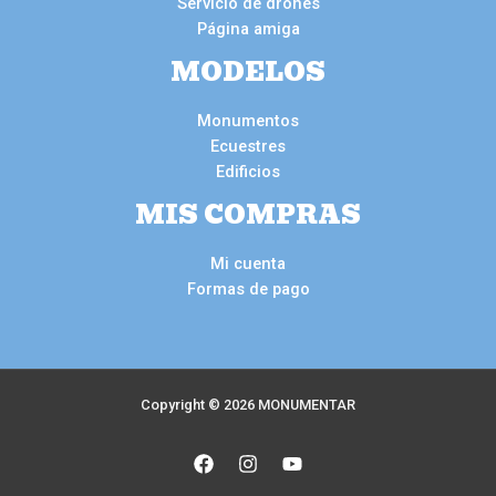
Servicio de drones
Página amiga
MODELOS
Monumentos
Ecuestres
Edificios
MIS COMPRAS
Mi cuenta
Formas de pago
Copyright © 2026 MONUMENTAR