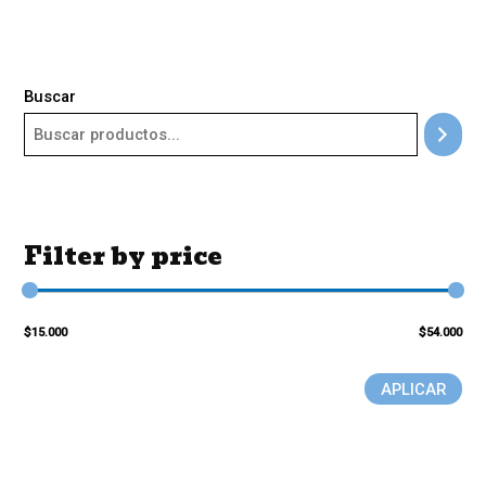
Buscar
Filter by price
$15.000
$54.000
APLICAR