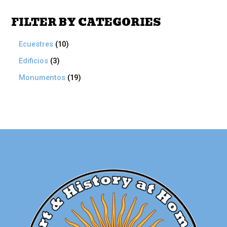
FILTER BY CATEGORIES
Ecuestres
10
Edificios
3
Monumentos
19